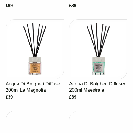
£99
£39
Acqua Di Bolgheri Diffuser
Acqua Di Bolgheri Diffuser
200ml La Magnolia
200ml Maestrale
£39
£39