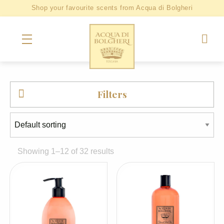
Shop your favourite scents from Acqua di Bolgheri
Filters
Showing 1–12 of 32 results