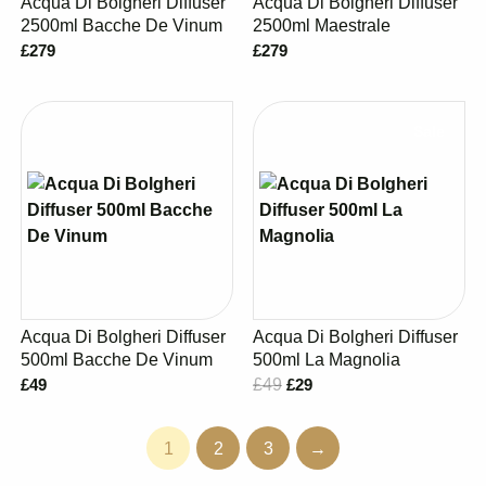
Acqua Di Bolgheri Diffuser
Acqua Di Bolgheri Diffuser
2500ml Bacche De Vinum
2500ml Maestrale
£279
£279
Sale
Acqua Di Bolgheri Diffuser
Acqua Di Bolgheri Diffuser
500ml Bacche De Vinum
500ml La Magnolia
£49
£49
£29
1
2
3
→