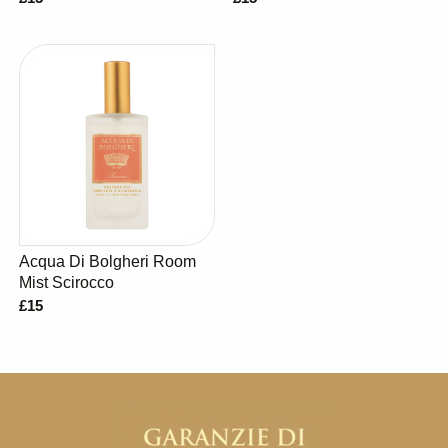
Acqua Di Bolgheri Room
Mist Scirocco
£15