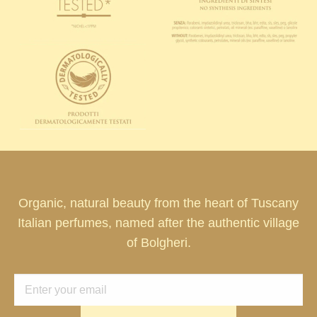
Organic, natural beauty from the heart of Tuscany
Italian perfumes, named after the authentic village
of Bolgheri.