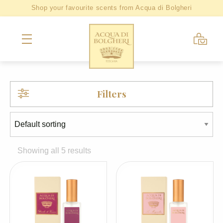
Shop your favourite scents from Acqua di Bolgheri
Filters
Showing all 5 results